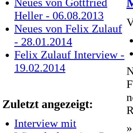
M
Neues von Gottfried
Heller - 06.08.2013
V
Neues von Felix Zulauf
- 28.01.2014
Felix Zulauf Interview -
19.02.2014
N
F
n
Zuletzt angezeigt:
R
Interview mit
»