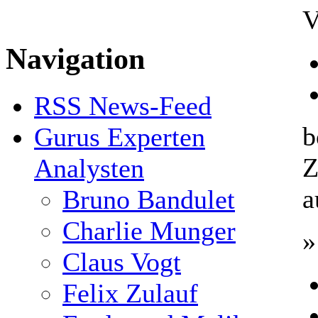
V
Navigation
RSS News-Feed
b
Gurus Experten
Z
Analysten
a
Bruno Bandulet
Charlie Munger
»
Claus Vogt
Felix Zulauf