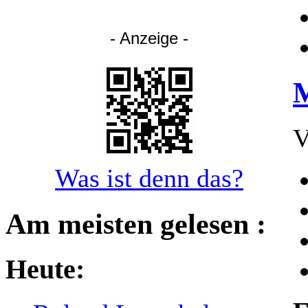
- Anzeige -
M
V
Was ist denn das?
Am meisten gelesen :
Heute: