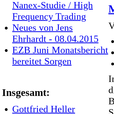
Nanex-Studie / High
M
Frequency Trading
V
Neues von Jens
Ehrhardt - 08.04.2015
EZB Juni Monatsbericht
bereitet Sorgen
I
d
Insgesamt:
B
Gottfried Heller
S