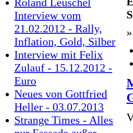
E
Roland Leuschel
S
Interview vom
21.02.2012 - Rally,
»
Inflation, Gold, Silber
Interview mit Felix
Zulauf - 15.12.2012 -
Euro
M
Neues von Gottfried
Heller - 03.07.2013
V
Strange Times - Alles