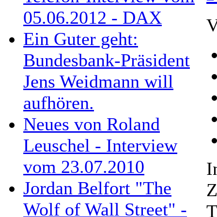
05.06.2012 - DAX
V
Ein Guter geht:
Bundesbank-Präsident
Jens Weidmann will
aufhören.
Neues von Roland
Leuschel - Interview
vom 23.07.2010
I
Jordan Belfort "The
Z
Wolf of Wall Street" -
T