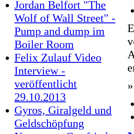
Jordan Belfort "The
Wolf of Wall Street" -
E
Pump and dump im
v
Boiler Room
A
Felix Zulauf Video
e
Interview -
veröffentlicht
»
29.10.2013
Gyros, Giralgeld und
Geldschöpfung