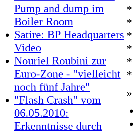
Pump and dump im
*
Boiler Room
*
Satire: BP Headquarters
*
Video
*
Nouriel Roubini zur
*
Euro-Zone - "vielleicht
*
noch fünf Jahre"
»
"Flash Crash" vom
06.05.2010:
Erkenntnisse durch