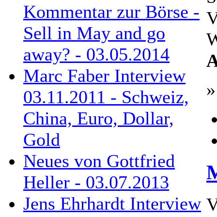
Kommentar zur Börse -
V
Sell in May and go
W
away? - 03.05.2014
A
Marc Faber Interview
»
03.11.2011 - Schweiz,
China, Euro, Dollar,
Gold
Neues von Gottfried
M
Heller - 03.07.2013
Jens Ehrhardt Interview
V