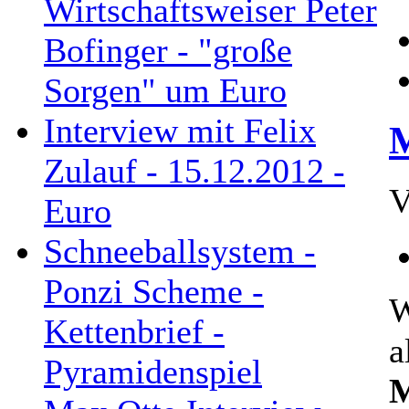
Wirtschaftsweiser Peter
Bofinger - "große
Sorgen" um Euro
Interview mit Felix
M
Zulauf - 15.12.2012 -
V
Euro
Schneeballsystem -
Ponzi Scheme -
W
Kettenbrief -
a
Pyramidenspiel
M