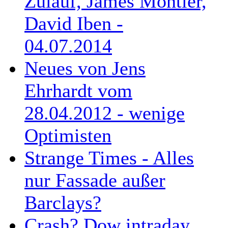
Zulauf, James Montier,
David Iben -
04.07.2014
Neues von Jens
Ehrhardt vom
28.04.2012 - wenige
Optimisten
Strange Times - Alles
nur Fassade außer
Barclays?
Crash? Dow intraday