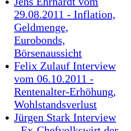
Jens Ehrhardt vom
29.08.2011 - Inflation,
Geldmenge,
Eurobonds,
Börsenaussicht
Felix Zulauf Interview
vom 06.10.2011 -
Rentenalter-Erhöhung,
Wohlstandsverlust
Jürgen Stark Interview
- Ex-Chefvolkswirt der