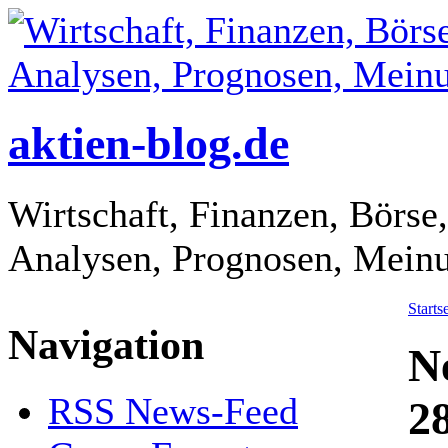
aktien-blog.de
Wirtschaft, Finanzen, Börse,
Analysen, Prognosen, Mein
Startse
Navigation
N
RSS News-Feed
2