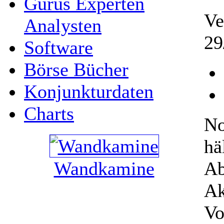
Gurus Experten
Ve
Analysten
29
Software
Börse Bücher
Konjunkturdaten
Charts
No
hä
Wandkamine
Ab
Ak
Vo