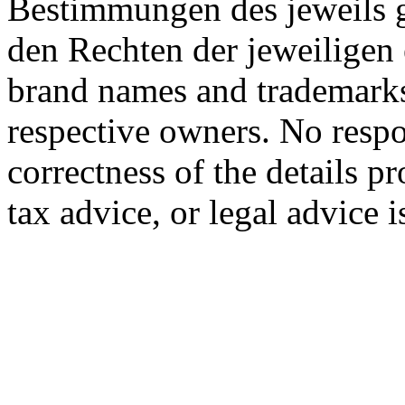
Bestimmungen des jeweils 
den Rechten der jeweiligen
brand names and trademarks 
respective owners. No respon
correctness of the details p
tax advice, or legal advice 