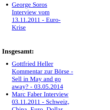
George Soros
Interview vom
13.11.2011 - Euro-
Krise
Insgesamt:
Gottfried Heller
Kommentar zur Börse -
Sell in May and go
away? - 03.05.2014
Marc Faber Interview
03.11.2011 - Schweiz,
China, Euro, Dollar,