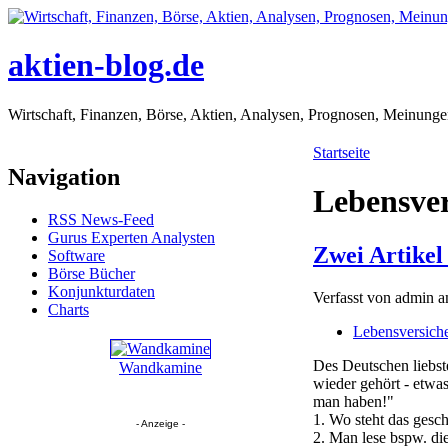
aktien-blog.de
Wirtschaft, Finanzen, Börse, Aktien, Analysen, Prognosen, Meinung
Startseite
Navigation
Lebensve
RSS News-Feed
Gurus Experten Analysten
Zwei Artikel
Software
Börse Bücher
Konjunkturdaten
Verfasst von admin a
Charts
Lebensversich
Des Deutschen liebst
Wandkamine
wieder gehört - etwa
man haben!"
1. Wo steht das gesc
- Anzeige -
2. Man lese bspw. die