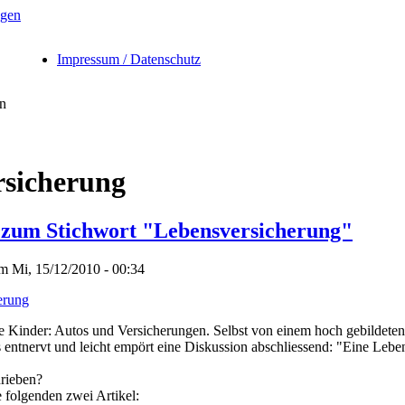
Impressum / Datenschutz
en
rsicherung
 zum Stichwort "Lebensversicherung"
m Mi, 15/12/2010 - 00:34
erung
e Kinder: Autos und Versicherungen. Selbst von einem hoch gebildet
s entnervt und leicht empört eine Diskussion abschliessend: "Eine Leb
hrieben?
 folgenden zwei Artikel: