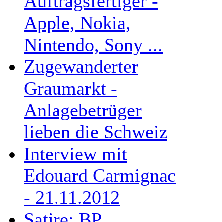
Auftragsfertiger -
Apple, Nokia,
Nintendo, Sony ...
Zugewanderter
Graumarkt -
Anlagebetrüger
lieben die Schweiz
Interview mit
Edouard Carmignac
- 21.11.2012
Satire: BP