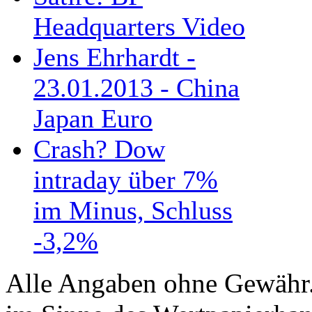
Headquarters Video
Jens Ehrhardt -
23.01.2013 - China
Japan Euro
Crash? Dow
intraday über 7%
im Minus, Schluss
-3,2%
Alle Angaben ohne Gewähr. 