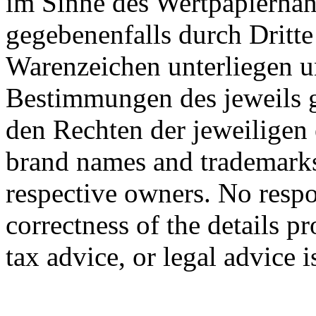
im Sinne des Wertpapierhan
gegebenenfalls durch Dritt
Warenzeichen unterliegen u
Bestimmungen des jeweils 
den Rechten der jeweiligen
brand names and trademarks 
respective owners. No respon
correctness of the details p
tax advice, or legal advice 