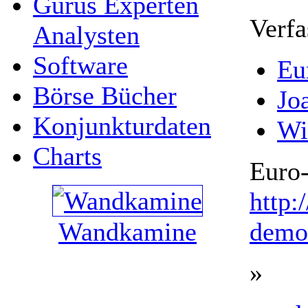
Gurus Experten
Verfa
Analysten
Software
Eu
Börse Bücher
Jo
Konjunkturdaten
Wi
Charts
Euro-
http:
Wandkamine
demok
»