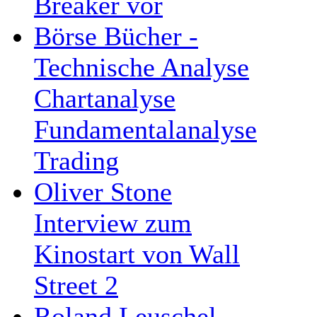
Breaker vor
Börse Bücher -
Technische Analyse
Chartanalyse
Fundamentalanalyse
Trading
Oliver Stone
Interview zum
Kinostart von Wall
Street 2
Roland Leuschel