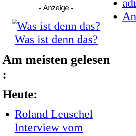
ad
- Anzeige -
An
Was ist denn das?
Am meisten gelesen
:
Heute:
Roland Leuschel
Interview vom