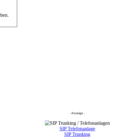
eben.
- Anzeige -
SIP Telefonanlage
SIP Trunking