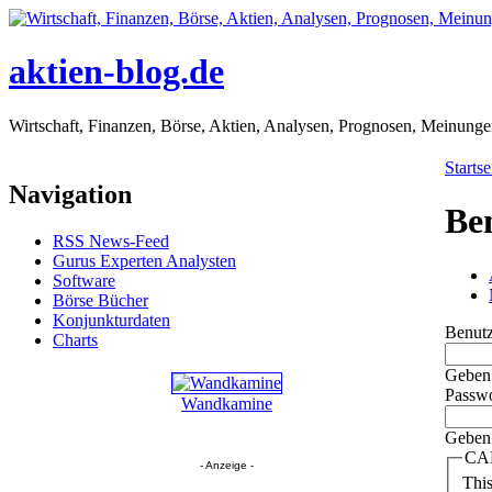
aktien-blog.de
Wirtschaft, Finanzen, Börse, Aktien, Analysen, Prognosen, Meinung
Startse
Navigation
Be
RSS News-Feed
Gurus Experten Analysten
Software
Börse Bücher
Konjunkturdaten
Benut
Charts
Geben 
Passw
Wandkamine
Geben 
CA
- Anzeige -
This