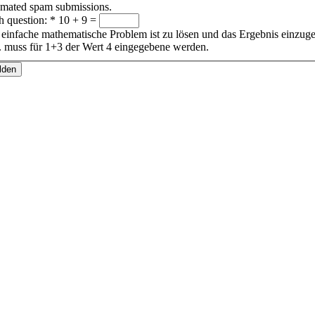
omated spam submissions.
h question:
*
10 + 9 =
einfache mathematische Problem ist zu lösen und das Ergebnis einzug
 muss für 1+3 der Wert 4 eingegebene werden.