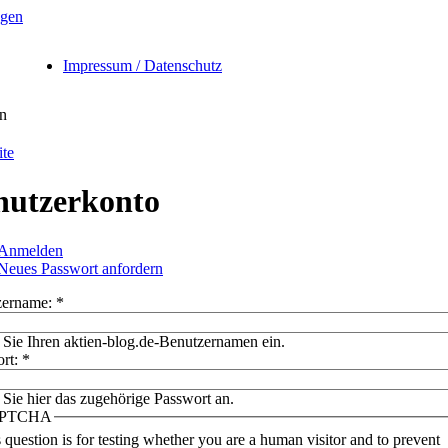
Impressum / Datenschutz
en
ite
nutzerkonto
Anmelden
Neues Passwort anfordern
zername:
*
Sie Ihren aktien-blog.de-Benutzernamen ein.
ort:
*
Sie hier das zugehörige Passwort an.
PTCHA
 question is for testing whether you are a human visitor and to prevent