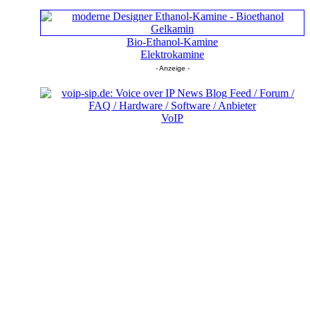
Bio-Ethanol-Kamine
Elektrokamine
- Anzeige -
VoIP