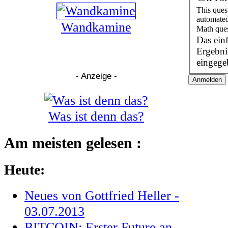
This ques
automated
Wandkamine
Math que
Das ein
Ergebnis einzugeb
eingege
- Anzeige -
Was ist denn das?
Am meisten gelesen :
Heute:
Neues von Gottfried Heller -
03.07.2013
BITCOIN: Erster Future an