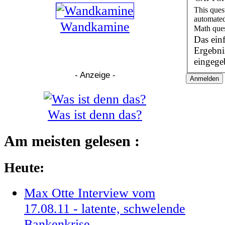
This ques
automated
Wandkamine
Math que
Das ein
Ergebnis einzugeb
eingege
- Anzeige -
Was ist denn das?
Am meisten gelesen :
Heute:
Max Otte Interview vom
17.08.11 - latente, schwelende
Bankenkrise