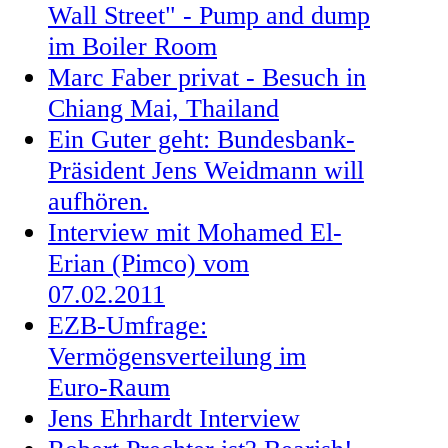
Wall Street" - Pump and dump
im Boiler Room
Marc Faber privat - Besuch in
Chiang Mai, Thailand
Ein Guter geht: Bundesbank-
Präsident Jens Weidmann will
aufhören.
Interview mit Mohamed El-
Erian (Pimco) vom
07.02.2011
EZB-Umfrage:
Vermögensverteilung im
Euro-Raum
Jens Ehrhardt Interview