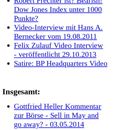
Robert Prechter ist? Bearish!
Dow Jones Index unter 1000
Punkte?
Video-Interview mit Hans A.
Bernecker vom 19.08.2011
Felix Zulauf Video Interview
- veröffentlicht 29.10.2013
Satire: BP Headquarters Video
Insgesamt:
Gottfried Heller Kommentar
zur Börse - Sell in May and
go away? - 03.05.2014