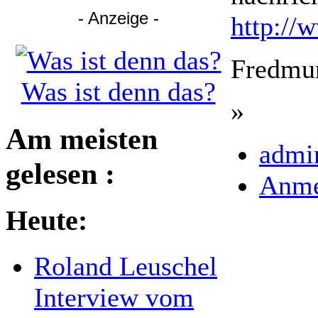
- Anzeige -
http://
Fredmu
Was ist denn das?
»
Am meisten
admin
gelesen :
Anme
Heute:
Roland Leuschel
Interview vom