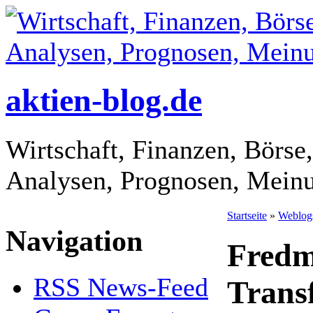
aktien-blog.de
Wirtschaft, Finanzen, Börse,
Analysen, Prognosen, Mein
Startseite
»
Weblog
Navigation
Fredm
RSS News-Feed
Trans