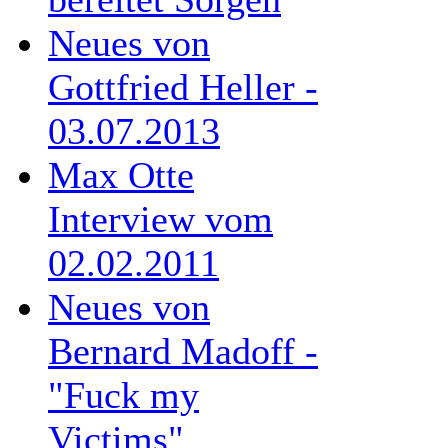
Neues von
Gottfried Heller -
03.07.2013
Max Otte
Interview vom
02.02.2011
Neues von
Bernard Madoff -
"Fuck my
Victims"