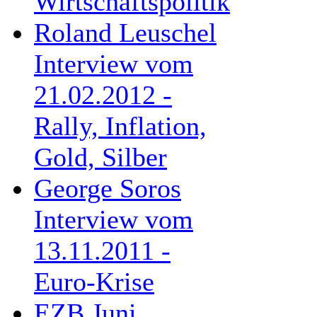
Wirtschaftspolitik
Roland Leuschel
Interview vom
21.02.2012 -
Rally, Inflation,
Gold, Silber
George Soros
Interview vom
13.11.2011 -
Euro-Krise
EZB Juni