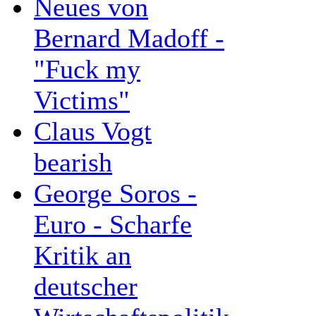
Neues von
Bernard Madoff -
"Fuck my
Victims"
Claus Vogt
bearish
George Soros -
Euro - Scharfe
Kritik an
deutscher