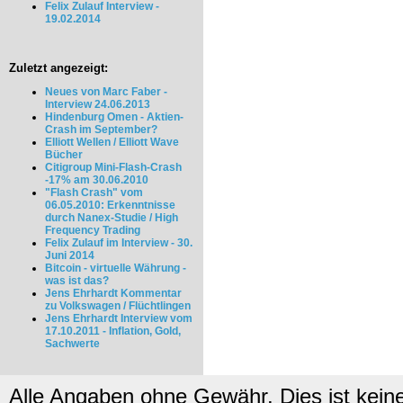
Felix Zulauf Interview -
19.02.2014
Zuletzt angezeigt:
Neues von Marc Faber -
Interview 24.06.2013
Hindenburg Omen - Aktien-
Crash im September?
Elliott Wellen / Elliott Wave
Bücher
Citigroup Mini-Flash-Crash
-17% am 30.06.2010
"Flash Crash" vom
06.05.2010: Erkenntnisse
durch Nanex-Studie / High
Frequency Trading
Felix Zulauf im Interview - 30.
Juni 2014
Bitcoin - virtuelle Währung -
was ist das?
Jens Ehrhardt Kommentar
zu Volkswagen / Flüchtlingen
Jens Ehrhardt Interview vom
17.10.2011 - Inflation, Gold,
Sachwerte
Alle Angaben ohne Gewähr. Dies ist kein