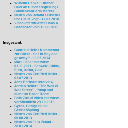
Wilhelm Hankel: Offener
Brief an Bundesregierung /
Bundeskanzlerin Merkel
Neues von Roland Leuschel
und Claus Vogt - 17.01.2018
Video-Interview mit Hans A.
Bernecker vom 19.08.2011
Insgesamt:
Gottfried Heller Kommentar
zur Börse - Sell in May and
go away? - 03.05.2014
Marc Faber Interview
03.11.2011 - Schweiz, China,
Euro, Dollar, Gold
Neues von Gottfried Heller -
03.07.2013
Jens Ehrhardt Interview
Jordan Belfort "The Wolf of
Wall Street" - Pump and
dump im Boiler Room
Felix Zulauf Video Interview -
veröffentlicht 29.10.2013
Gyros, Giralgeld und
Geldschöpfung
Neues von Gottfried Heller -
06.08.2013
Neues von Felix Zulauf -
28.01.2014