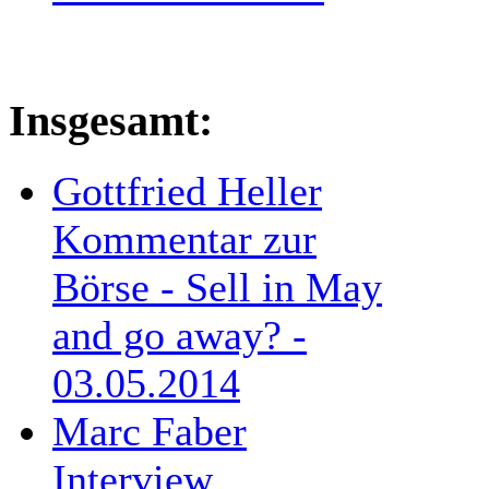
Insgesamt:
Gottfried Heller
Kommentar zur
Börse - Sell in May
and go away? -
03.05.2014
Marc Faber
Interview