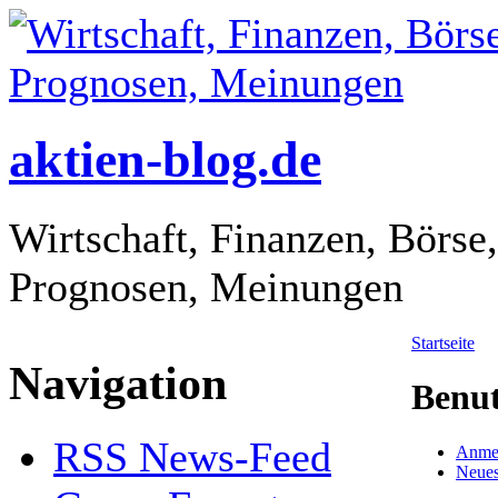
aktien-blog.de
Wirtschaft, Finanzen, Börse
Prognosen, Meinungen
Startseite
Navigation
Benu
RSS News-Feed
Anme
Neues