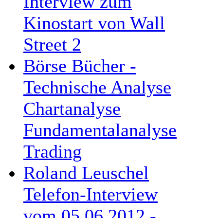
Interview zum
Kinostart von Wall
Street 2
Börse Bücher -
Technische Analyse
Chartanalyse
Fundamentalanalyse
Trading
Roland Leuschel
Telefon-Interview
vom 05.06.2012 -