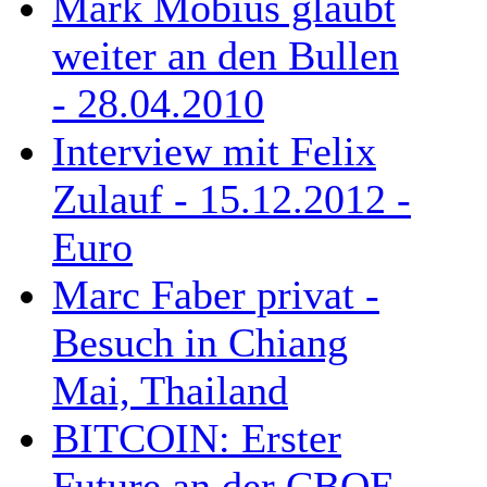
Mark Mobius glaubt
weiter an den Bullen
- 28.04.2010
Interview mit Felix
Zulauf - 15.12.2012 -
Euro
Marc Faber privat -
Besuch in Chiang
Mai, Thailand
BITCOIN: Erster
Future an der CBOE