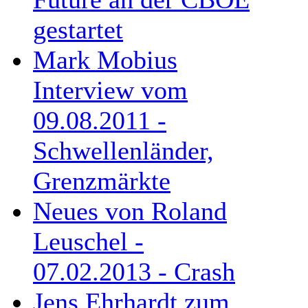
gestartet
Mark Mobius
Interview vom
09.08.2011 -
Schwellenländer,
Grenzmärkte
Neues von Roland
Leuschel -
07.02.2013 - Crash
Jens Ehrhardt zum