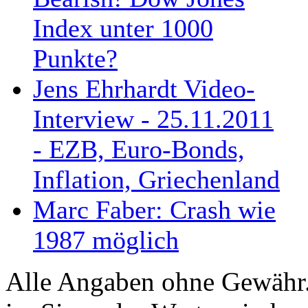
Index unter 1000
Punkte?
Jens Ehrhardt Video-
Interview - 25.11.2011
- EZB, Euro-Bonds,
Inflation, Griechenland
Marc Faber: Crash wie
1987 möglich
Alle Angaben ohne Gewähr. 