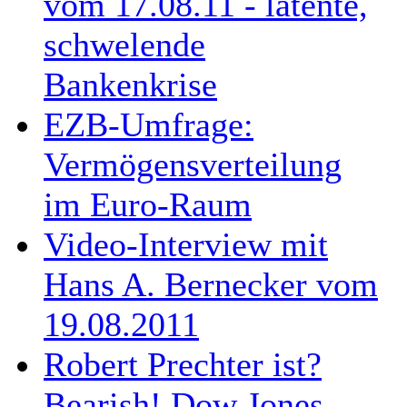
vom 17.08.11 - latente,
schwelende
Bankenkrise
EZB-Umfrage:
Vermögensverteilung
im Euro-Raum
Video-Interview mit
Hans A. Bernecker vom
19.08.2011
Robert Prechter ist?
Bearish! Dow Jones