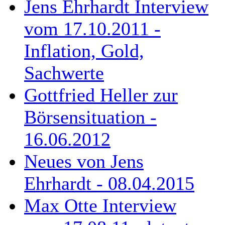
Jens Ehrhardt Interview
vom 17.10.2011 -
Inflation, Gold,
Sachwerte
Gottfried Heller zur
Börsensituation -
16.06.2012
Neues von Jens
Ehrhardt - 08.04.2015
Max Otte Interview